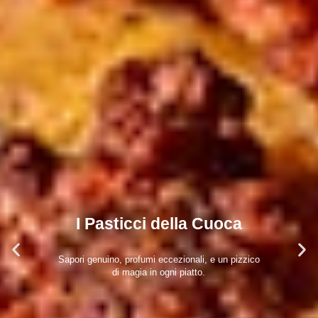
I Pasticci della Cuoca
Sapori genuino, profumi eccezionali, e un pizzico
di magia in ogni piatto.