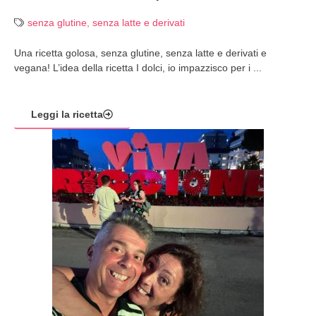
senza glutine
,
senza latte e derivati
Una ricetta golosa, senza glutine, senza latte e derivati e
vegana! L’idea della ricetta I dolci, io impazzisco per i ...
Leggi la ricetta