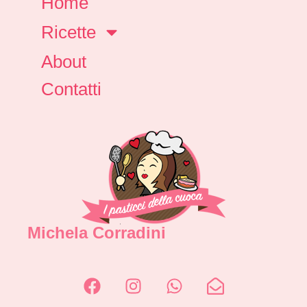
Home
Ricette
About
Contatti
Michela Corradini