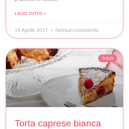
LEGGI TUTTO »
15 Aprile 2017
Nessun commento
DOLCI
Torta caprese bianca