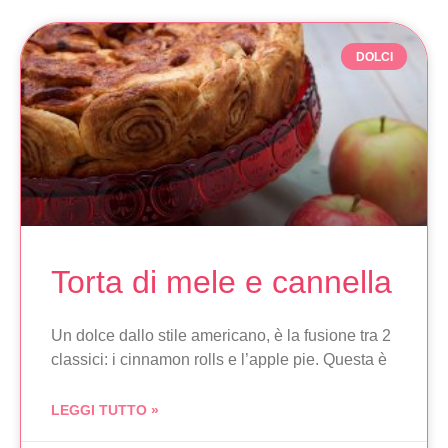
DOLCI
Torta di mele e cannella
Un dolce dallo stile americano, è la fusione tra 2
classici: i cinnamon rolls e l’apple pie. Questa è
LEGGI TUTTO »