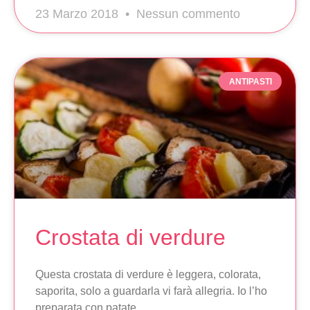
23 Marzo 2018
Nessun commento
ANTIPASTI
Crostata di verdure
Questa crostata di verdure è leggera, colorata,
saporita, solo a guardarla vi farà allegria. Io l’ho
preparata con patate,