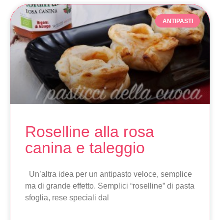
ANTIPASTI
Roselline alla rosa
canina e taleggio
Un’altra idea per un antipasto veloce, semplice
ma di grande effetto. Semplici “roselline” di pasta
sfoglia, rese speciali dal