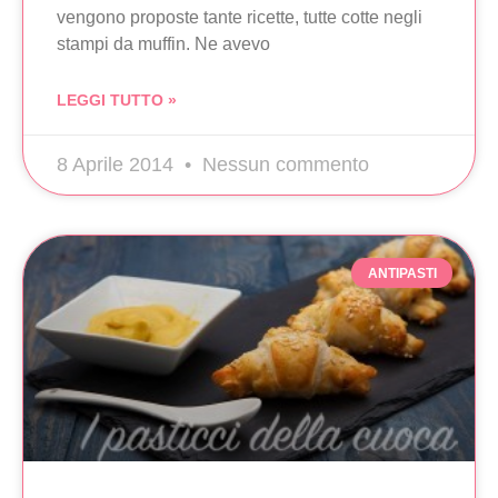
vengono proposte tante ricette, tutte cotte negli
stampi da muffin. Ne avevo
LEGGI TUTTO »
8 Aprile 2014
Nessun commento
ANTIPASTI