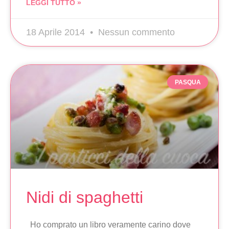
LEGGI TUTTO »
18 Aprile 2014
Nessun commento
PASQUA
Nidi di spaghetti
Ho comprato un libro veramente carino dove