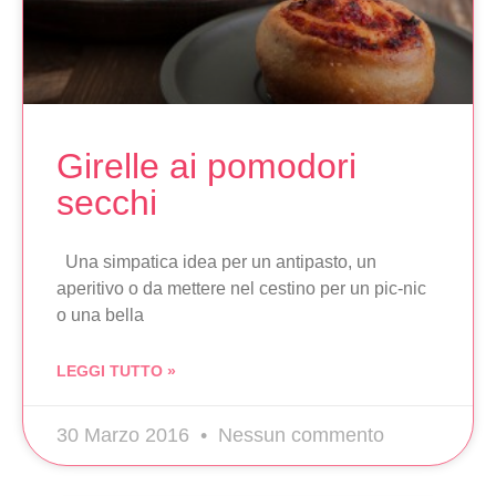
Girelle ai pomodori
secchi
Una simpatica idea per un antipasto, un
aperitivo o da mettere nel cestino per un pic-nic
o una bella
LEGGI TUTTO »
30 Marzo 2016
Nessun commento