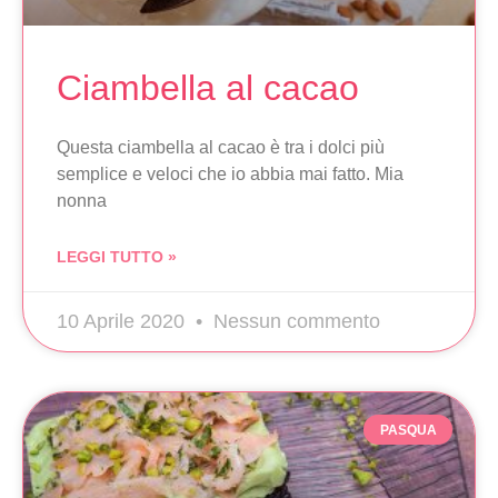
Ciambella al cacao
Questa ciambella al cacao è tra i dolci più
semplice e veloci che io abbia mai fatto. Mia
nonna
LEGGI TUTTO »
10 Aprile 2020
Nessun commento
PASQUA