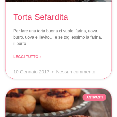
Torta Sefardita
Per fare una torta buona ci vuole: farina, uova,
burro, uova e lievito… e se togliessimo la farina,
il burro
LEGGI TUTTO »
10 Gennaio 2017
Nessun commento
ANTIPASTI