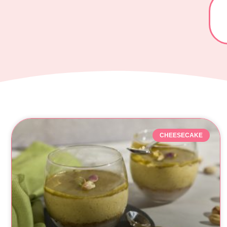
CHEESECAKE