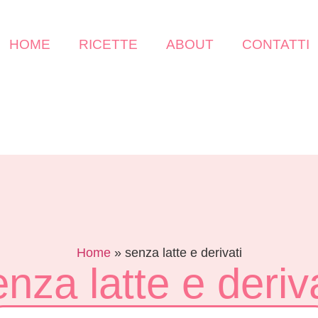
HOME
RICETTE
ABOUT
CONTATTI
Home
»
senza latte e derivati
nza latte e deriv