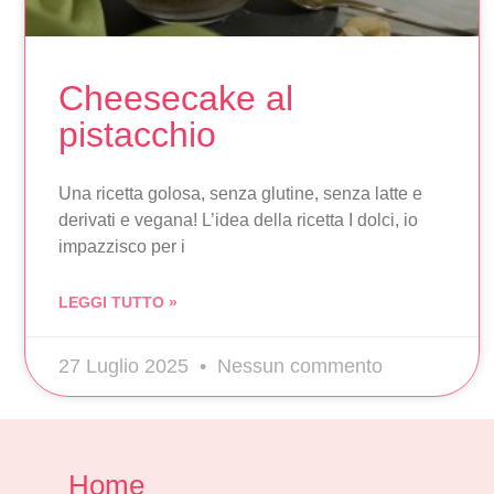
Cheesecake al
pistacchio
Una ricetta golosa, senza glutine, senza latte e
derivati e vegana! L’idea della ricetta I dolci, io
impazzisco per i
LEGGI TUTTO »
27 Luglio 2025
Nessun commento
Home