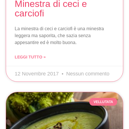
Minestra di ceci e
carciofi
La minestra di ceci e carciofi è una minestra
leggera ma saporita, che sazia senza
appesantire ed è molto buona.
LEGGI TUTTO »
12 Novembre 2017
Nessun commento
VELLUTATA