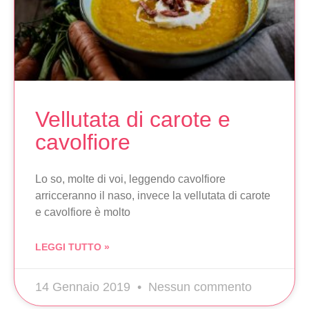
Vellutata di carote e
cavolfiore
Lo so, molte di voi, leggendo cavolfiore
arricceranno il naso, invece la vellutata di carote
e cavolfiore è molto
LEGGI TUTTO »
14 Gennaio 2019
Nessun commento