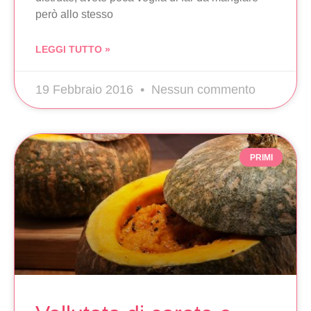
però allo stesso
LEGGI TUTTO »
19 Febbraio 2016
Nessun commento
PRIMI