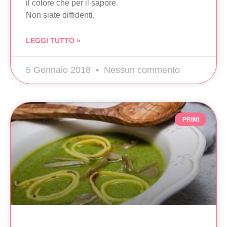
il colore che per il sapore.
Non siate diffidenti,
LEGGI TUTTO »
5 Gennaio 2018
Nessun commento
PRIMI