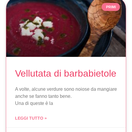
PRIMI
Vellutata di barbabietole
A volte, alcune verdure sono noiose da mangiare
anche se fanno tanto bene.
Una di queste è la
LEGGI TUTTO »