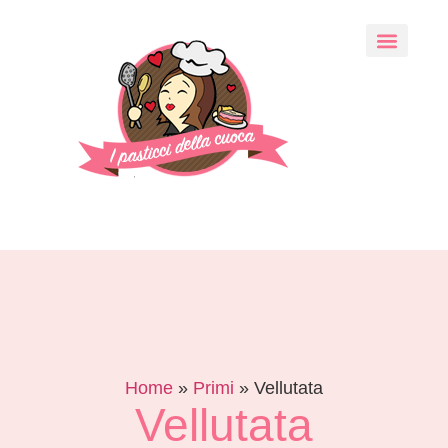
Home
»
Primi
»
Vellutata
Vellutata