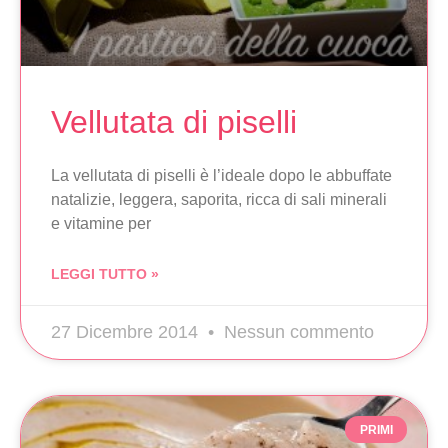
Vellutata di piselli
La vellutata di piselli è l’ideale dopo le abbuffate
natalizie, leggera, saporita, ricca di sali minerali
e vitamine per
LEGGI TUTTO »
27 Dicembre 2014
Nessun commento
PRIMI