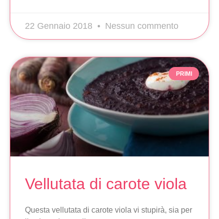
22 Gennaio 2018
Nessun commento
PRIMI
Vellutata di carote viola
Questa vellutata di carote viola vi stupirà, sia per