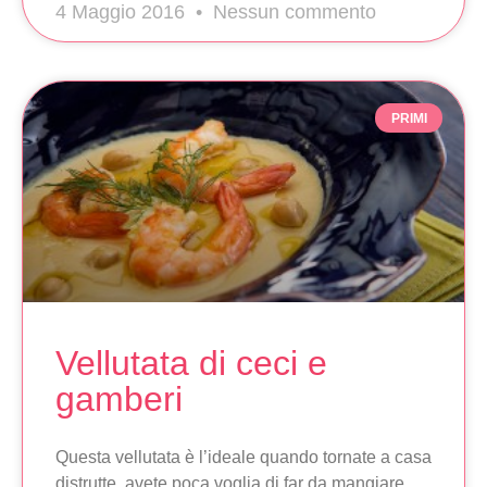
4 Maggio 2016
Nessun commento
PRIMI
Vellutata di ceci e
gamberi
Questa vellutata è l’ideale quando tornate a casa
distrutte, avete poca voglia di far da mangiare