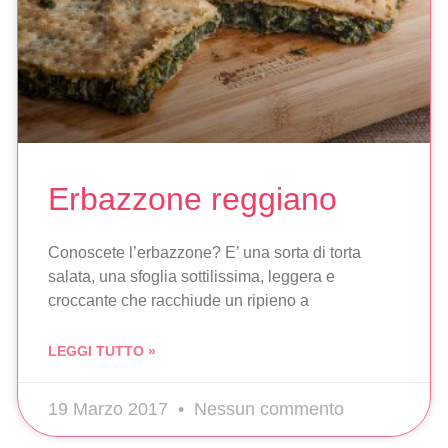
Erbazzone reggiano
Conoscete l’erbazzone? E’ una sorta di torta
salata, una sfoglia sottilissima, leggera e
croccante che racchiude un ripieno a
LEGGI TUTTO »
19 Marzo 2017
Nessun commento