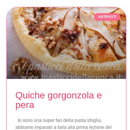
ANTIPASTI
Quiche gorgonzola e
pera
Io sono una super fan della pasta sfoglia,
abbiamo imparato a farla alla prima lezione del