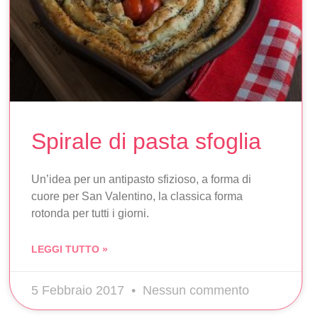
Spirale di pasta sfoglia
Un’idea per un antipasto sfizioso, a forma di
cuore per San Valentino, la classica forma
rotonda per tutti i giorni.
LEGGI TUTTO »
5 Febbraio 2017
Nessun commento