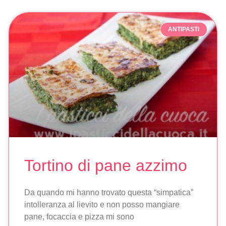
ANTIPASTI
Tortino di pane azzimo
Da quando mi hanno trovato questa “simpatica”
intolleranza al lievito e non posso mangiare
pane, focaccia e pizza mi sono