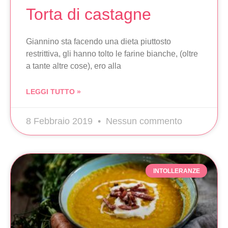
Torta di castagne
Giannino sta facendo una dieta piuttosto
restrittiva, gli hanno tolto le farine bianche, (oltre
a tante altre cose), ero alla
LEGGI TUTTO »
8 Febbraio 2019
Nessun commento
INTOLLERANZE