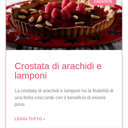
CROSTATE
Crostata di arachidi e
lamponi
La crostata di arachidi e lamponi ha la friabilità di
una frolla croccante con il beneficio di essere
priva
LEGGI TUTTO »