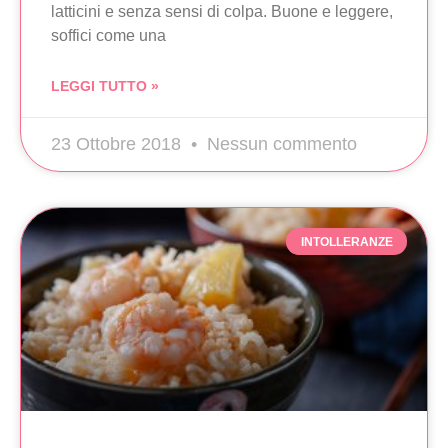
latticini e senza sensi di colpa. Buone e leggere,
soffici come una
LEGGI TUTTO »
23 Ottobre 2018
Nessun commento
INTOLLERANZE