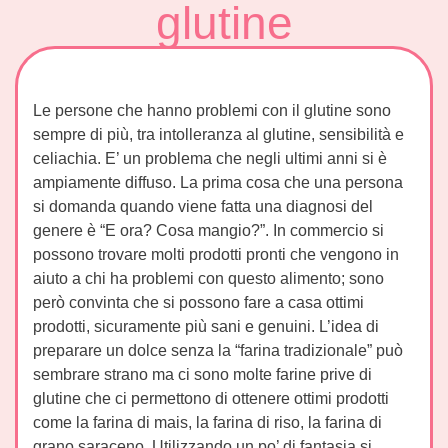
glutine
Le persone che hanno problemi con il glutine sono
sempre di più, tra intolleranza al glutine, sensibilità e
celiachia. E’ un problema che negli ultimi anni si è
ampiamente diffuso. La prima cosa che una persona
si domanda quando viene fatta una diagnosi del
genere è “E ora? Cosa mangio?”. In commercio si
possono trovare molti prodotti pronti che vengono in
aiuto a chi ha problemi con questo alimento; sono
però convinta che si possono fare a casa ottimi
prodotti, sicuramente più sani e genuini. L’idea di
preparare un dolce senza la “farina tradizionale” può
sembrare strano ma ci sono molte farine prive di
glutine che ci permettono di ottenere ottimi prodotti
come la farina di mais, la farina di riso, la farina di
grano saraceno. Utilizzando un po’ di fantasia si