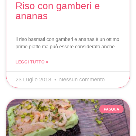
Riso con gamberi e
ananas
Il riso basmati con gamberi e ananas è un ottimo
primo piatto ma può essere considerato anche
LEGGI TUTTO »
23 Luglio 2018
Nessun commento
PASQUA