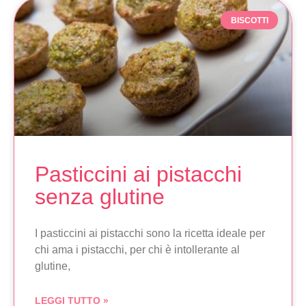
BISCOTTI
Pasticcini ai pistacchi
senza glutine
I pasticcini ai pistacchi sono la ricetta ideale per
chi ama i pistacchi, per chi è intollerante al
glutine,
LEGGI TUTTO »