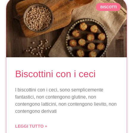
BISCOTTI
Biscottini con i ceci
I biscottini con i ceci, sono semplicemente
fantastici, non contengono glutine, non
contengono latticini, non contengono lievito, non
contengono derivati
LEGGI TUTTO »