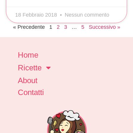
18 Febbraio 2018
Nessun commento
« Precedente
1
2
3
…
5
Successivo »
Home
Ricette
About
Contatti