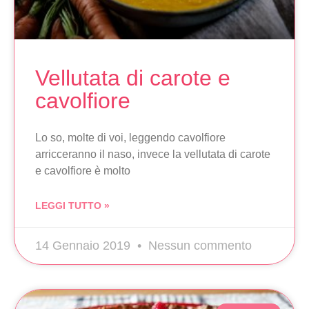
Vellutata di carote e
cavolfiore
Lo so, molte di voi, leggendo cavolfiore
arricceranno il naso, invece la vellutata di carote
e cavolfiore è molto
LEGGI TUTTO »
14 Gennaio 2019
Nessun commento