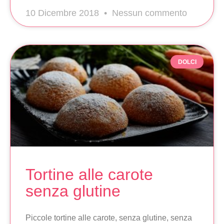
10 Dicembre 2018
Nessun commento
DOLCI
Tortine alle carote
senza glutine
Piccole tortine alle carote, senza glutine, senza