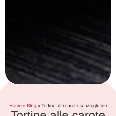
Home
»
Blog
»
Tortine alle carote senza glutine
Tortine alle carote