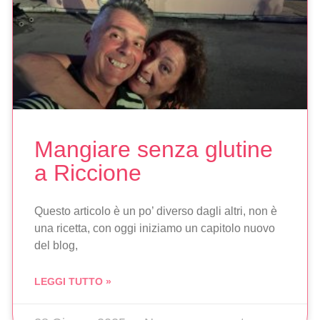
Mangiare senza glutine
a Riccione
Questo articolo è un po’ diverso dagli altri, non è
una ricetta, con oggi iniziamo un capitolo nuovo
del blog,
LEGGI TUTTO »