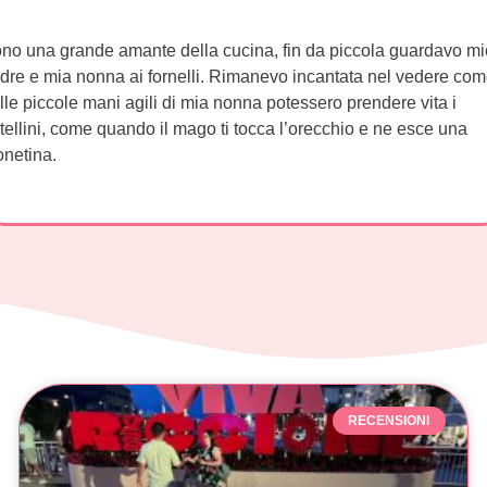
no una grande amante della cucina, fin da piccola guardavo mi
dre e mia nonna ai fornelli. Rimanevo incantata nel vedere com
lle piccole mani agili di mia nonna potessero prendere vita i
rtellini, come quando il mago ti tocca l’orecchio e ne esce una
netina.
RECENSIONI