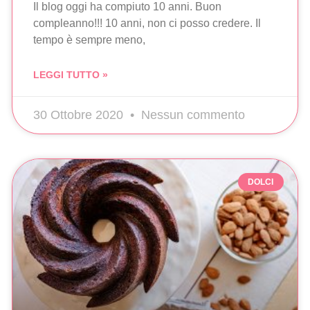
Il blog oggi ha compiuto 10 anni. Buon
compleanno!!! 10 anni, non ci posso credere. Il
tempo è sempre meno,
LEGGI TUTTO »
30 Ottobre 2020
Nessun commento
DOLCI