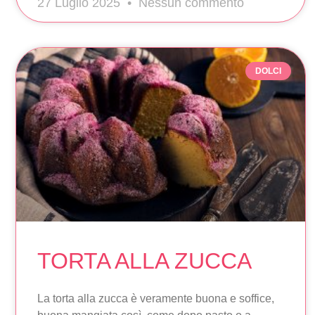
27 Luglio 2025
Nessun commento
DOLCI
TORTA ALLA ZUCCA
La torta alla zucca è veramente buona e soffice,