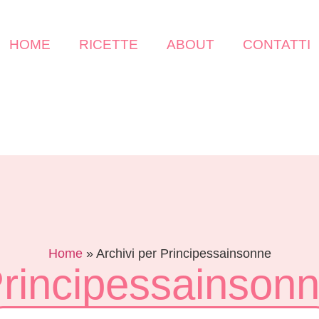
HOME
RICETTE
ABOUT
CONTATTI
Home
»
Archivi per Principessainsonne
rincipessainson