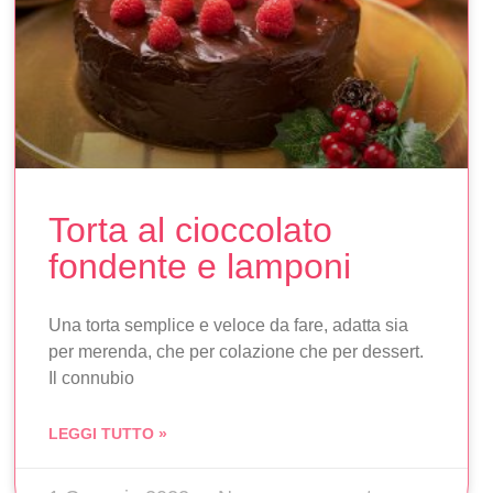
Torta al cioccolato
fondente e lamponi
Una torta semplice e veloce da fare, adatta sia
per merenda, che per colazione che per dessert.
Il connubio
LEGGI TUTTO »