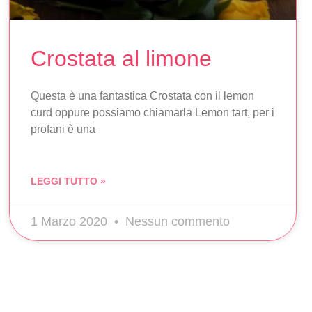
Crostata al limone
Questa è una fantastica Crostata con il lemon
curd oppure possiamo chiamarla Lemon tart, per i
profani è una
LEGGI TUTTO »
1 Marzo 2020
Nessun commento