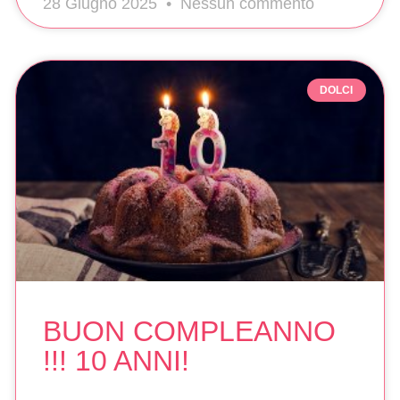
28 Giugno 2025
Nessun commento
DOLCI
BUON COMPLEANNO
!!! 10 ANNI!