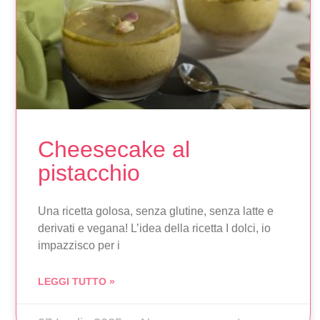
Cheesecake al
pistacchio
Una ricetta golosa, senza glutine, senza latte e
derivati e vegana! L’idea della ricetta I dolci, io
impazzisco per i
LEGGI TUTTO »