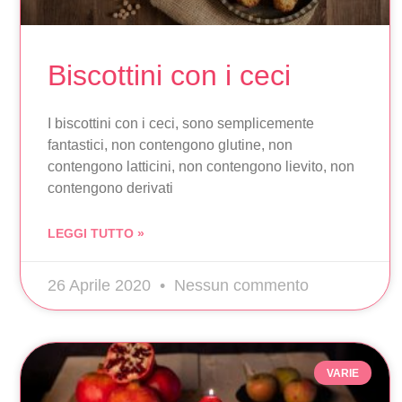
Biscottini con i ceci
I biscottini con i ceci, sono semplicemente
fantastici, non contengono glutine, non
contengono latticini, non contengono lievito, non
contengono derivati
LEGGI TUTTO »
26 Aprile 2020
Nessun commento
VARIE