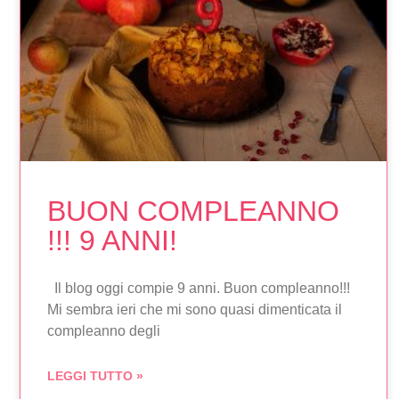
BUON COMPLEANNO
!!! 9 ANNI!
Il blog oggi compie 9 anni. Buon compleanno!!!
Mi sembra ieri che mi sono quasi dimenticata il
compleanno degli
LEGGI TUTTO »