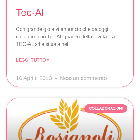
Tec-Al
Con grande gioia vi annuncio che da oggi
collaboro con Tec-Al I piaceri della tavola. La
TEC-AL srl è situata nel
LEGGI TUTTO »
16 Aprile 2013
Nessun commento
COLLABORAZIONI