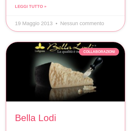
LEGGI TUTTO »
19 Maggio 2013
Nessun commento
COLLABORAZIONI
Bella Lodi