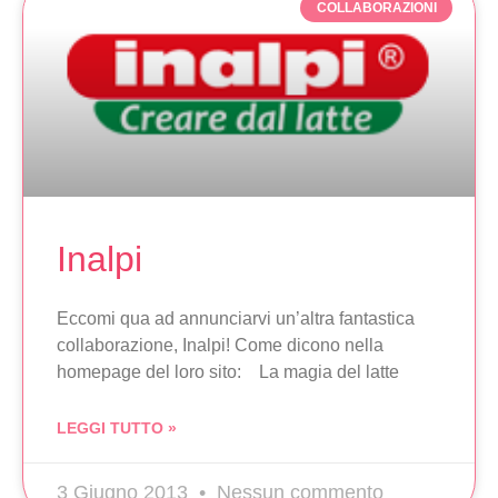
COLLABORAZIONI
Inalpi
Eccomi qua ad annunciarvi un’altra fantastica
collaborazione, Inalpi! Come dicono nella
homepage del loro sito: La magia del latte
LEGGI TUTTO »
3 Giugno 2013
Nessun commento