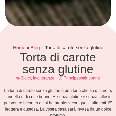
Home
»
Blog
»
Torta di carote senza glutine
Torta di carote
senza glutine
Dolci
,
Intolleranze
Principessainsonne
La torta di carote senza glutine è una torta che sa di carote,
cannella e di cose buone. E’ senza glutine e senza lattosio
per venire incontro a chi ha problemi con questi alimenti. E’
leggera e gustosa. La vostra casa sarà invasa da un dolce
profumo.