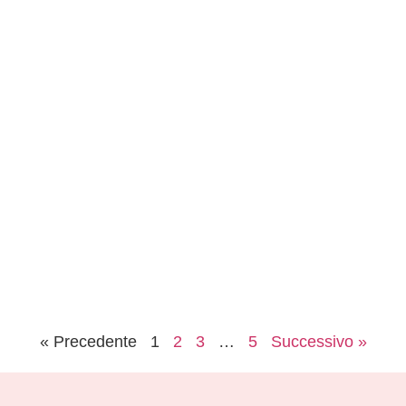
« Precedente
1
2
3
…
5
Successivo »