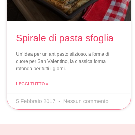
Spirale di pasta sfoglia
Un’idea per un antipasto sfizioso, a forma di
cuore per San Valentino, la classica forma
rotonda per tutti i giorni.
LEGGI TUTTO »
5 Febbraio 2017
Nessun commento