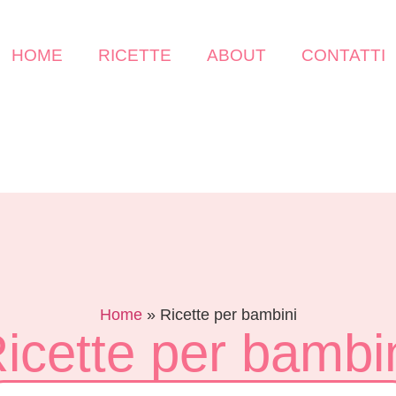
HOME
RICETTE
ABOUT
CONTATTI
Home
»
Ricette per bambini
icette per bambi