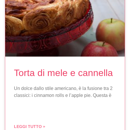
Torta di mele e cannella
Un dolce dallo stile americano, è la fusione tra 2
classici: i cinnamon rolls e l’apple pie. Questa è
LEGGI TUTTO »