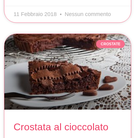
11 Febbraio 2018
Nessun commento
CROSTATE
Crostata al cioccolato