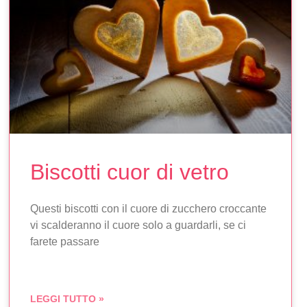
Biscotti cuor di vetro
Questi biscotti con il cuore di zucchero croccante
vi scalderanno il cuore solo a guardarli, se ci
farete passare
LEGGI TUTTO »