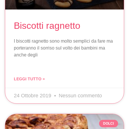
Biscotti ragnetto
I biscotti ragnetto sono molto semplici da fare ma
porteranno il sorriso sul volto dei bambini ma
anche degli
LEGGI TUTTO »
24 Ottobre 2019
Nessun commento
DOLCI