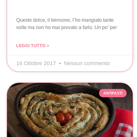
Questo dolce, il bensone, l’ho mangiato tante
volte ma non ho mai provato a farlo. Un po’ per
LEGGI TUTTO »
16 Ottobre 2017
Nessun commento
ANTIPASTI