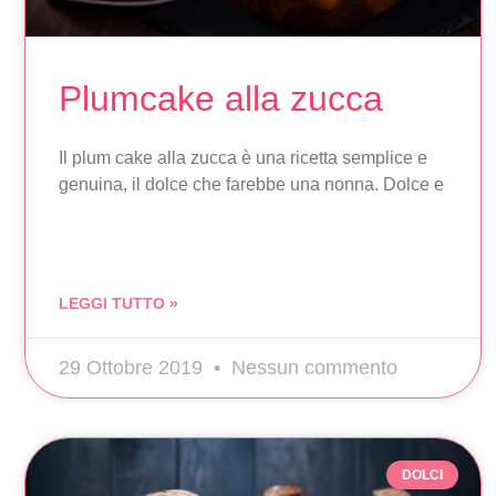
Plumcake alla zucca
Il plum cake alla zucca è una ricetta semplice e
genuina, il dolce che farebbe una nonna. Dolce e
LEGGI TUTTO »
29 Ottobre 2019
Nessun commento
DOLCI