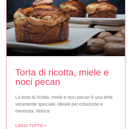
Torta di ricotta, miele e
noci pecan
La torta di ricotta, miele e noci pecan è una torta
veramente speciale, ideale per colazione e
merenda. Veloce
LEGGI TUTTO »