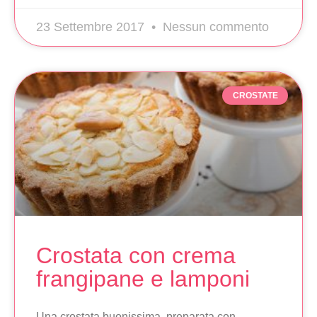
23 Settembre 2017
Nessun commento
CROSTATE
Crostata con crema
frangipane e lamponi
Una crostata buonissima, preparata con