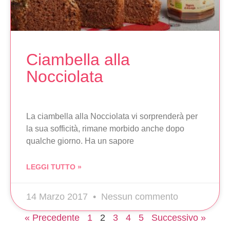
Ciambella alla
Nocciolata
La ciambella alla Nocciolata vi sorprenderà per
la sua sofficità, rimane morbido anche dopo
qualche giorno. Ha un sapore
LEGGI TUTTO »
14 Marzo 2017
Nessun commento
« Precedente
1
2
3
4
5
Successivo »