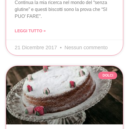
Continua la mia ricerca nel mondo del “senza
glutine” e questi biscotti sono la prova che “SI
PUO’ FARE”.
LEGGI TUTTO »
21 Dicembre 2017
Nessun commento
DOLCI