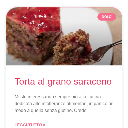
DOLCI
Torta al grano saraceno
Mi sto interessando sempre più alla cucina
dedicata alle intolleranze alimentari, in particolar
modo a quella senza glutine. Credo
LEGGI TUTTO »