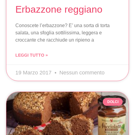
Erbazzone reggiano
Conoscete l’erbazzone? E’ una sorta di torta
salata, una sfoglia sottilissima, leggera e
croccante che racchiude un ripieno a
LEGGI TUTTO »
19 Marzo 2017
Nessun commento
DOLCI