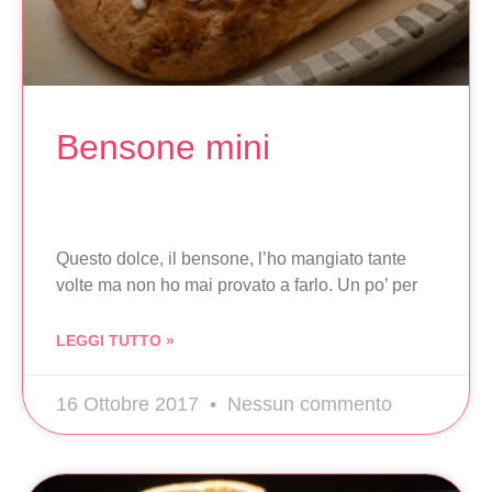
Bensone mini
Questo dolce, il bensone, l’ho mangiato tante
volte ma non ho mai provato a farlo. Un po’ per
LEGGI TUTTO »
16 Ottobre 2017
Nessun commento