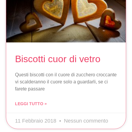
Biscotti cuor di vetro
Questi biscotti con il cuore di zucchero croccante
vi scalderanno il cuore solo a guardarli, se ci
farete passare
LEGGI TUTTO »
11 Febbraio 2018
Nessun commento