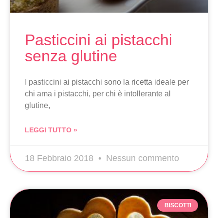
Pasticcini ai pistacchi
senza glutine
I pasticcini ai pistacchi sono la ricetta ideale per
chi ama i pistacchi, per chi è intollerante al
glutine,
LEGGI TUTTO »
18 Febbraio 2018
Nessun commento
BISCOTTI