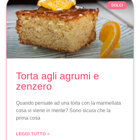
DOLCI
Torta agli agrumi e
zenzero
Quando pensate ad una torta con la marmellata
cosa vi viene in mente? Sono sicura che la
prima cosa
LEGGI TUTTO »