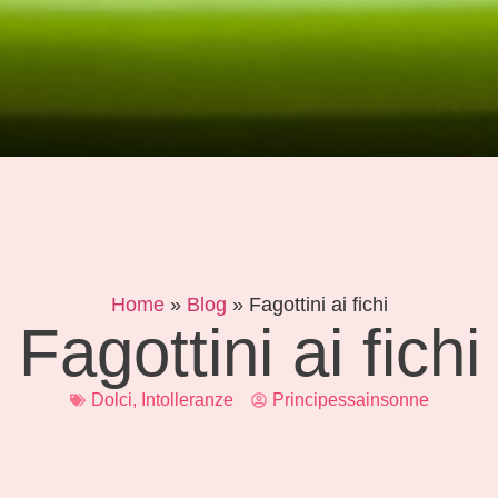
Home
»
Blog
»
Fagottini ai fichi
Fagottini ai fichi
Dolci
,
Intolleranze
Principessainsonne