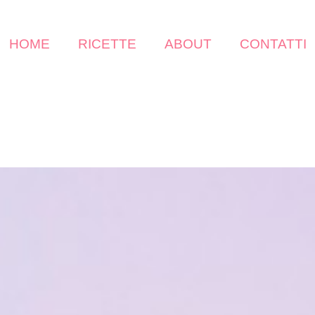
HOME
RICETTE
ABOUT
CONTATTI