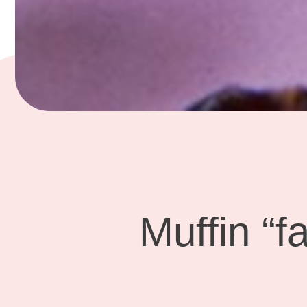
Muffin “f