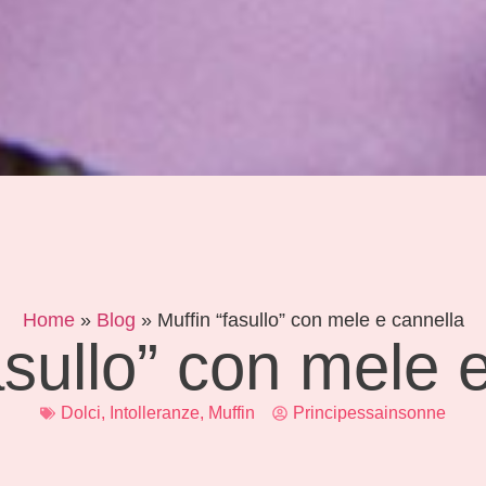
Home
»
Blog
»
Muffin “fasullo” con mele e cannella
asullo” con mele 
Dolci
,
Intolleranze
,
Muffin
Principessainsonne