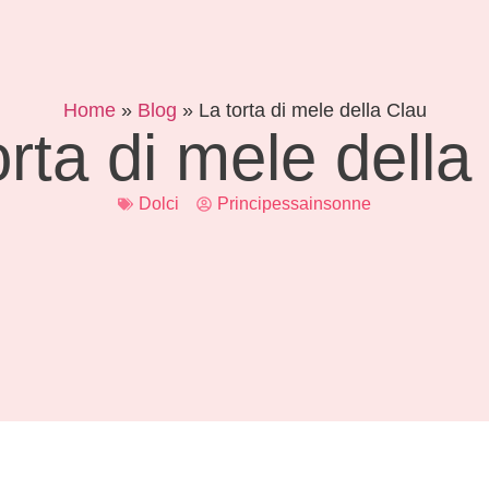
Home
»
Blog
»
La torta di mele della Clau
orta di mele della
Dolci
Principessainsonne