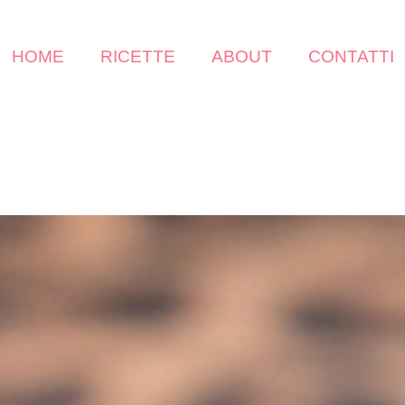
HOME
RICETTE
ABOUT
CONTATTI