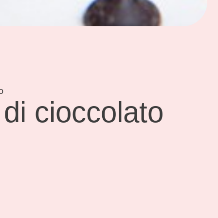
o
di cioccolato