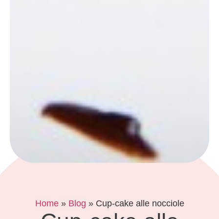
Home
»
Blog
»
Cup-cake alle nocciole