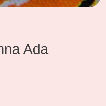
onna Ada