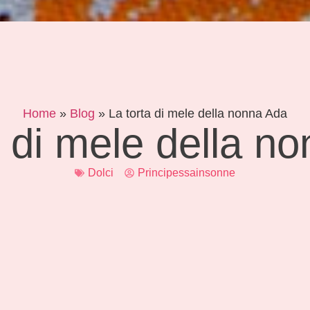
Home
»
Blog
»
La torta di mele della nonna Ada
a di mele della n
Dolci
Principessainsonne