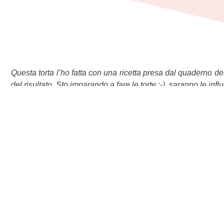
Questa torta l’ho fatta con una ricetta presa dal quaderno de
del risultato. Sto imparando a fare le torte :-), saranno le i