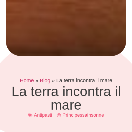
Home
»
Blog
»
La terra incontra il mare
La terra incontra il
mare
Antipasti
Principessainsonne