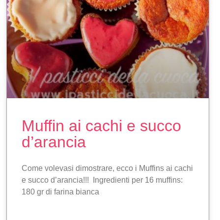
Muffin ai cachi e succo
d’arancia
Come volevasi dimostrare, ecco i Muffins ai cachi
e succo d’arancia!!! Ingredienti per 16 muffins:
180 gr di farina bianca