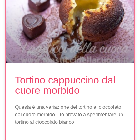
Tortino cappuccino dal
cuore morbido
Questa è una variazione del tortino al cioccolato
dal cuore morbido. Ho provato a sperimentare un
tortino al cioccolato bianco