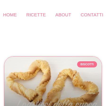
HOME
RICETTE
ABOUT
CONTATTI
BISCOTTI