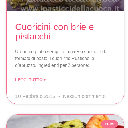
Cuoricini con brie e
pistacchi
Un primo piatto semplice ma reso speciale dal
formato di pasta, i cuori tris Rustichella
d’abruzzo. Ingredienti per 2 persone:
LEGGI TUTTO »
10 Febbraio 2013
Nessun commento
PRIMI