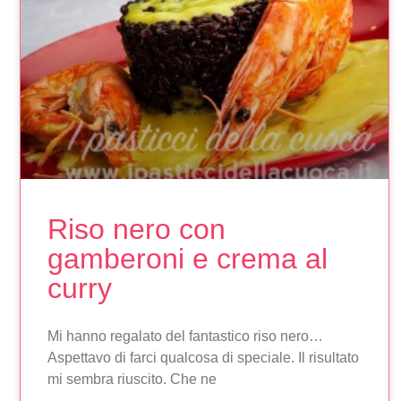
Riso nero con
gamberoni e crema al
curry
Mi hanno regalato del fantastico riso nero…
Aspettavo di farci qualcosa di speciale. Il risultato
mi sembra riuscito. Che ne