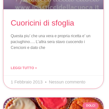
Cuoricini di sfoglia
Questa piu’ che una vera e propria ricetta e’ un
paciughino…. L’altra sera stavo cuocendo i
Cencioni e dato che
LEGGI TUTTO »
1 Febbraio 2013
Nessun commento
DOLCI