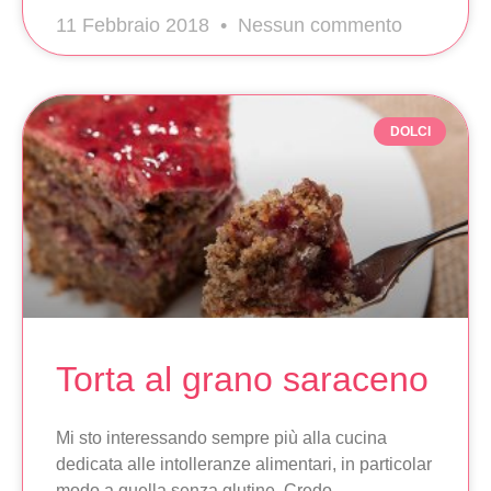
11 Febbraio 2018
Nessun commento
DOLCI
Torta al grano saraceno
Mi sto interessando sempre più alla cucina
dedicata alle intolleranze alimentari, in particolar
modo a quella senza glutine. Credo