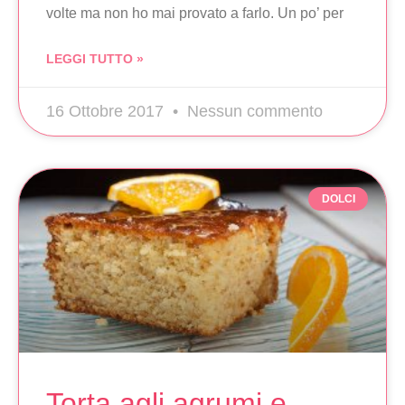
volte ma non ho mai provato a farlo. Un po’ per
LEGGI TUTTO »
16 Ottobre 2017
Nessun commento
DOLCI
Torta agli agrumi e