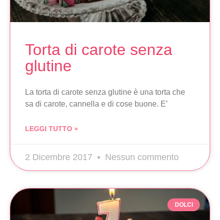
Torta di carote senza
glutine
La torta di carote senza glutine è una torta che
sa di carote, cannella e di cose buone. E’
LEGGI TUTTO »
2 Dicembre 2017
Nessun commento
DOLCI