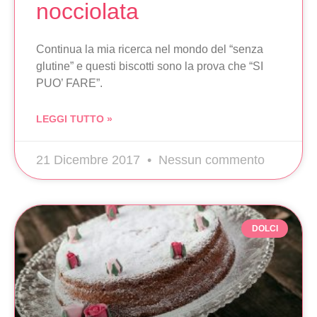
nocciolata
Continua la mia ricerca nel mondo del “senza
glutine” e questi biscotti sono la prova che “SI
PUO’ FARE”.
LEGGI TUTTO »
21 Dicembre 2017
Nessun commento
DOLCI