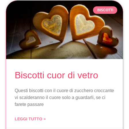
BISCOTTI
Biscotti cuor di vetro
Questi biscotti con il cuore di zucchero croccante
vi scalderanno il cuore solo a guardarli, se ci
farete passare
LEGGI TUTTO »