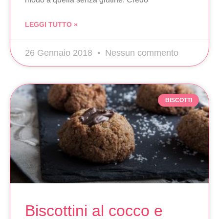
LEGGI TUTTO »
26 Gennaio 2018
Nessun commento
BISCOTTI
Biscottini al cocco e