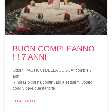
BUON COMPLEANNO
!!! 7 ANNI
Oggi “I PASTICCI DELLA CUOCA” compie 7
anni!
Ringrazio chi ha continuato a seguirmi voglio
condividere questa torta
LEGGI TUTTO »