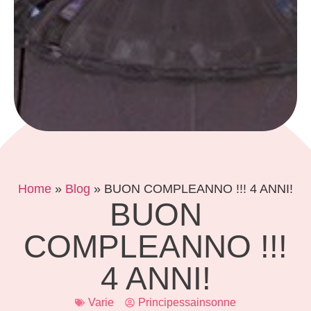
Home
»
Blog
»
BUON COMPLEANNO !!! 4 ANNI!
BUON
COMPLEANNO !!!
4 ANNI!
Varie
Principessainsonne