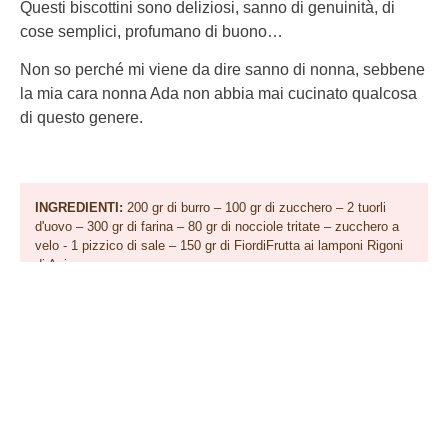
Questi biscottini sono deliziosi, sanno di genuinità, di
cose semplici, profumano di buono…
Non so perché mi viene da dire sanno di nonna, sebbene
la mia cara nonna Ada non abbia mai cucinato qualcosa
di questo genere.
INGREDIENTI:
200 gr di burro – 100 gr di zucchero – 2 tuorli
d'uovo – 300 gr di farina – 80 gr di nocciole tritate – zucchero a
velo - 1 pizzico di sale – 150 gr di FiordiFrutta ai lamponi Rigoni
di Asiago