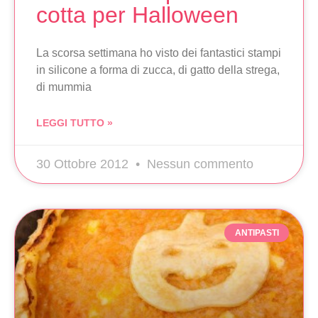
cotta per Halloween
La scorsa settimana ho visto dei fantastici stampi
in silicone a forma di zucca, di gatto della strega,
di mummia
LEGGI TUTTO »
30 Ottobre 2012
Nessun commento
ANTIPASTI