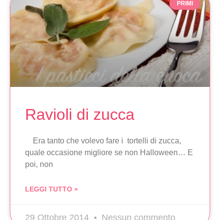
PRIMI
Ravioli di zucca
Era tanto che volevo fare i tortelli di zucca,
quale occasione migliore se non Halloween… E
poi, non
LEGGI TUTTO »
29 Ottobre 2014
Nessun commento