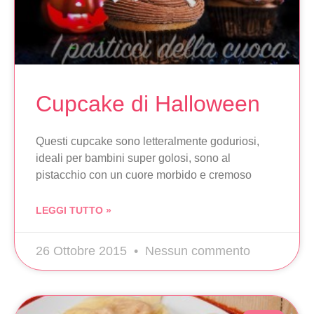
Cupcake di Halloween
Questi cupcake sono letteralmente goduriosi,
ideali per bambini super golosi, sono al
pistacchio con un cuore morbido e cremoso
LEGGI TUTTO »
26 Ottobre 2015
Nessun commento