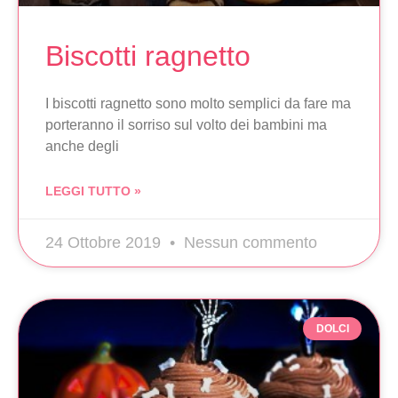
Biscotti ragnetto
I biscotti ragnetto sono molto semplici da fare ma
porteranno il sorriso sul volto dei bambini ma
anche degli
LEGGI TUTTO »
24 Ottobre 2019
Nessun commento
DOLCI