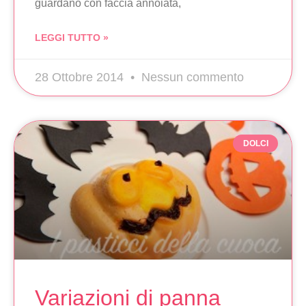
guardano con faccia annoiata,
LEGGI TUTTO »
28 Ottobre 2014
Nessun commento
DOLCI
Variazioni di panna